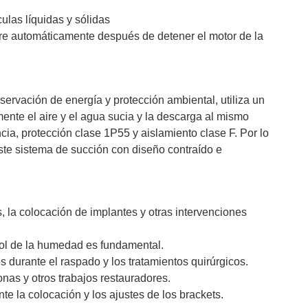
culas líquidas y sólidas
gre automáticamente después de detener el motor de la
servación de energía y protección ambiental, utiliza un
ente el aire y el agua sucia y la descarga al mismo
cia, protección clase 1P55 y aislamiento clase F. Por lo
 Este sistema de succión con diseño contraído e
, la colocación de implantes y otras intervenciones
trol de la humedad es fundamental.
s durante el raspado y los tratamientos quirúrgicos.
nas y otros trabajos restauradores.
nte la colocación y los ajustes de los brackets.