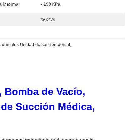
a Máxima:
- 190 KPa
36KGS
s dentales Unidad de succión dental
, 
a, Bomba de Vacío,
 de Succión Médica,