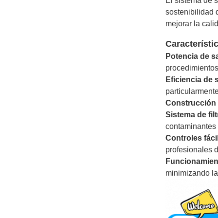
El sistema de s
sostenibilidad 
mejorar la calid
Característi
Potencia de sa
procedimientos
Eficiencia de
particularment
Construcción
Sistema de fi
contaminantes 
Controles fáci
profesionales d
Funcionamient
minimizando la