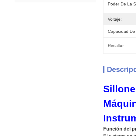
Poder De La S
Voltaje:
Capacidad De 
Resaltar:
Descrip
Sillon
Máquin
Instru
Función del p