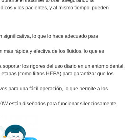
 durante el tratamiento oral, asegurando la
édicos y los pacientes, y al mismo tiempo, pueden
 significativa, lo que lo hace adecuado para
 más rápida y efectiva de los fluidos, lo que es
soportar los rigores del uso diario en un entorno dental.
s etapas (como filtros HEPA) para garantizar que los
os para una fácil operación, lo que permite a los
00W están diseñados para funcionar silenciosamente,