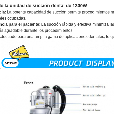
de la unidad de succión dental de 1300W
cia
: La potente capacidad de succión permite procedimientos má
ales ocupadas.
ncia para el paciente
: La succión rápida y efectiva minimiza la
s agradable durante los procedimientos.
Adecuado para una amplia gama de aplicaciones dentales, lo que
.