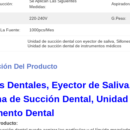
Se Aplican Las Siguientes 
ucción:
Aspirador
Medidas:
220-240V
G.Peso:
La Fuente:
1000pcs/mes
Unidad de succión dental con eyector de saliva
, 
Sillone
Unidad de succión dental de instrumentos médicos
ción Del Producto
es Dentales, Eyector de Saliv
a de Succión Dental, Unidad
mento Dental
roducto: