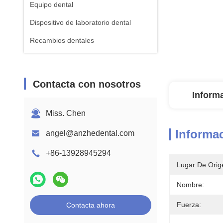
Equipo dental
Dispositivo de laboratorio dental
Recambios dentales
Contacta con nosotros
Inform
Miss. Chen
Informac
angel@anzhedental.com
+86-13928945294
Lugar De Orig
Nombre:
Fuerza:
Contacta ahora