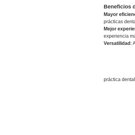
Beneficios 
Mayor eficien
prácticas dent
Mejor experie
experiencia má
Versatilidad
: 
práctica dental