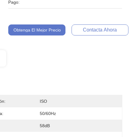
Pago:
Contacta Ahora
Obtenga El Mejor Precio
ión:
ISO
a:
50/60Hz
58dB