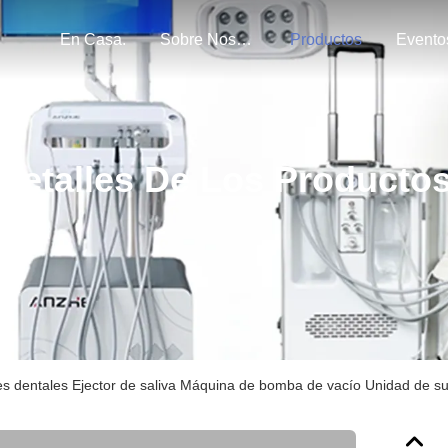
En Casa.
Sobre Nosotros
Productos
Evento
Detalles De Los Producto
nes dentales Ejector de saliva Máquina de bomba de vacío Unidad de s