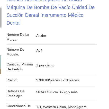
Máquina De Bomba De Vacío Unidad De
Succión Dental Instrumento Médico
Dental
Nombre De La
Anzhe
Marca:
Número De
A04
Modelo:
Cantidad Mínima
1 por ciento
De Pedido:
Precio:
$700.00/pieces 1-19 pieces
Detalles De
50X41X68 cm 36 kg y más
Embalaje:
Condiciones De
T/T, Western Union, Moneygram