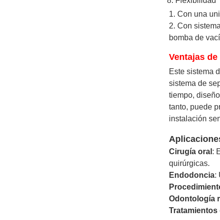
8. Flexibilidad
1. Con una unid
2. Con sistema
bomba de vací
Ventajas de
Este sistema d
sistema de sep
tiempo, diseño
tanto, puede p
instalación sen
Aplicacione
Cirugía oral
: 
quirúrgicas.
Endodoncia
:
Procedimient
Odontología 
Tratamientos