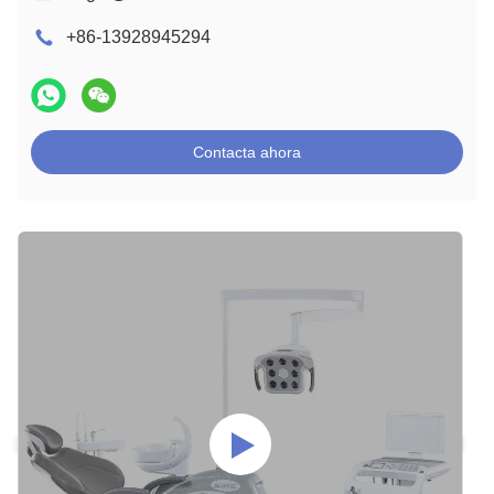
+86-13928945294
Contacta ahora