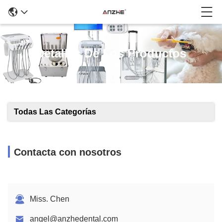
Detalles De Los Productos
Todas Las Categorías
Contacta con nosotros
Miss. Chen
angel@anzhedental.com