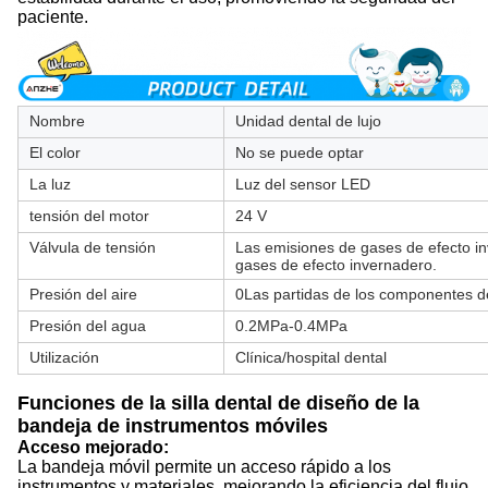
paciente.
Nombre
Unidad dental de lujo
El color
No se puede optar
La luz
Luz del sensor LED
tensión del motor
24 V
Válvula de tensión
Las emisiones de gases de efecto i
gases de efecto invernadero.
Presión del aire
0Las partidas de los componentes d
Presión del agua
0.2MPa-0.4MPa
Utilización
Clínica/hospital dental
Funciones de la silla dental de diseño de la
bandeja de instrumentos móviles
Acceso mejorado:
La bandeja móvil permite un acceso rápido a los
instrumentos y materiales, mejorando la eficiencia del flujo