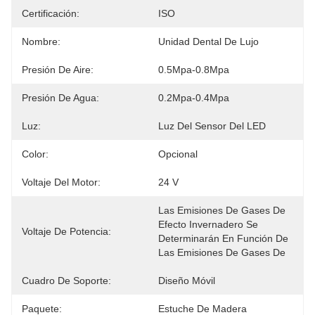
Certificación:
ISO
Nombre:
Unidad Dental De Lujo
Presión De Aire:
0.5Mpa-0.8Mpa
Presión De Agua:
0.2Mpa-0.4Mpa
Luz:
Luz Del Sensor Del LED
Color:
Opcional
Voltaje Del Motor:
24 V
Las Emisiones De Gases De 
Efecto Invernadero Se 
Voltaje De Potencia:
Determinarán En Función De 
Las Emisiones De Gases De
Cuadro De Soporte:
Diseño Móvil
Paquete:
Estuche De Madera