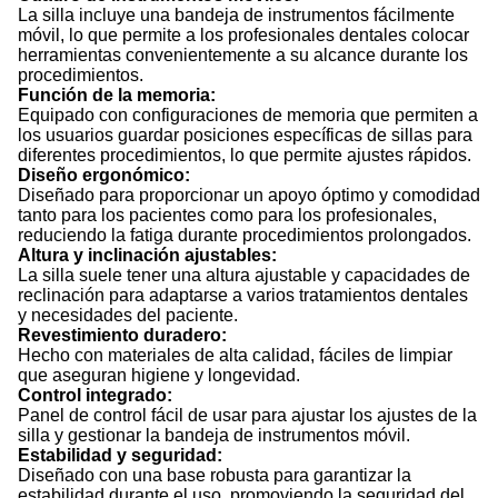
La silla incluye una bandeja de instrumentos fácilmente
móvil, lo que permite a los profesionales dentales colocar
herramientas convenientemente a su alcance durante los
procedimientos.
Función de la memoria:
Equipado con configuraciones de memoria que permiten a
los usuarios guardar posiciones específicas de sillas para
diferentes procedimientos, lo que permite ajustes rápidos.
Diseño ergonómico:
Diseñado para proporcionar un apoyo óptimo y comodidad
tanto para los pacientes como para los profesionales,
reduciendo la fatiga durante procedimientos prolongados.
Altura y inclinación ajustables:
La silla suele tener una altura ajustable y capacidades de
reclinación para adaptarse a varios tratamientos dentales
y necesidades del paciente.
Revestimiento duradero:
Hecho con materiales de alta calidad, fáciles de limpiar
que aseguran higiene y longevidad.
Control integrado:
Panel de control fácil de usar para ajustar los ajustes de la
silla y gestionar la bandeja de instrumentos móvil.
Estabilidad y seguridad:
Diseñado con una base robusta para garantizar la
estabilidad durante el uso, promoviendo la seguridad del