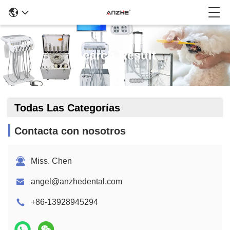
Search Result
Todas Las Categorías
Contacta con nosotros
Miss. Chen
angel@anzhedental.com
+86-13928945294