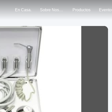
En Casa.
Sobre Nosotros
Productos
Evento