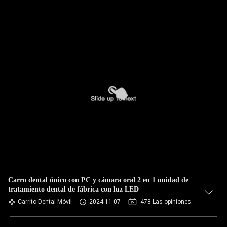
Carro dental único con PC y cámara oral 2 en 1 unidad de
tratamiento dental de fábrica con luz LED
Carrito Dental Móvil
2024-11-07
478 Las opiniones